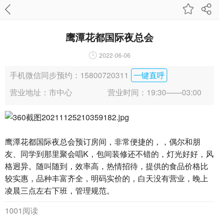
鹰潭花都国际夜总会
2022-06-06
手机微信同步预约：15800720311
一键直呼
营业地址：市中心
营业时间：19:30——03:00
鹰潭花都国际夜总会预订房间，非常便捷的，，偶尔和朋
友、同学到那里聚会唱K，包间装修还不错的，灯光好好，风
格迥异。随叫随到，效率高，热情招待，提供的食品价格比
较实惠，品种丰富齐全，明码实价的，白天没有营业，晚上
凌晨三点左右下班，管理规范。
1001阅读