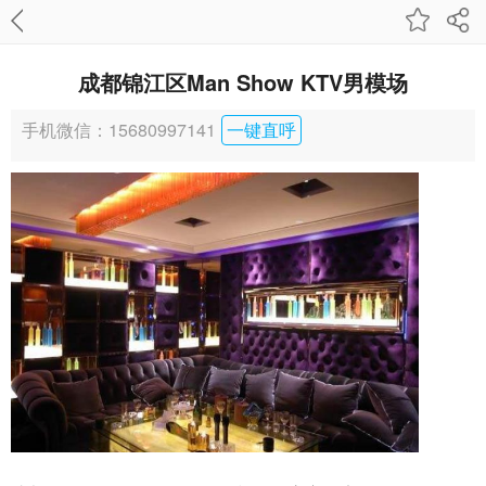
成都锦江区Man Show KTV男模场
手机微信：15680997141
一键直呼