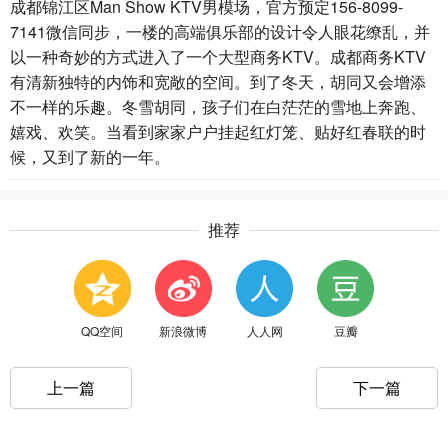
成都锦江区Man Show KTV男模场，官方预定156-8099-
7141微信同步，一楼的高端俱乐部的设计令人眼花缭乱，并
以一种奇妙的方式进入了一个大型商务KTV。成都商务KTV
有清新独特的内饰和宽敞的空间。到了冬天，胡同又会增添
不一样的乐趣。冬雪胡同，孩子们在白茫茫的雪地上奔跑、
嬉戏、欢笑。当看到家家户户挂起红灯笼、贴好红春联的时
候，又到了新的一年。
推荐
QQ空间
新浪微博
人人网
豆瓣
上一篇
下一篇